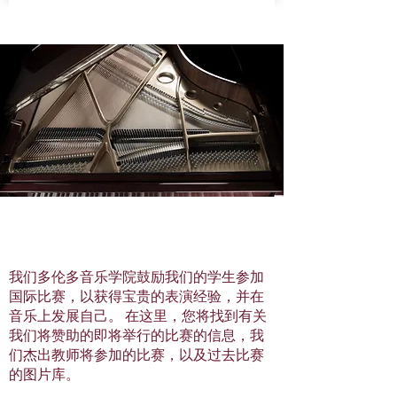
比赛
我们多伦多音乐学院鼓励我们的学生参加
国际比赛，以获得宝贵的表演经验，并在
音乐上发展自己。 在这里，您将找到有关
我们将赞助的即将举行的比赛的信息，我
们杰出教师将参加的比赛，以及过去比赛
的图片库。