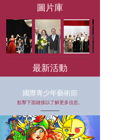
圖片庫
最新活動
國際青少年藝術節
點擊下面鏈接以了解更多信息。
下載章程