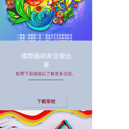
國際藝術家音樂比
賽
點擊下面鏈接以了解更多信息。
下載章程