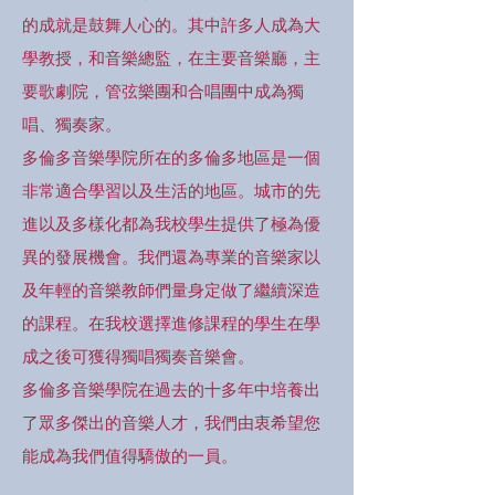
的成就是鼓舞人心的。其中許多人成為大
學教授，和音樂總監，在主要音樂廳，主
要歌劇院，管弦樂團和合唱團中成為獨
唱、獨奏家。
多倫多音樂學院所在的多倫多地區是一個
非常適合學習以及生活的地區。城市的先
進以及多樣化都為我校學生提供了極為優
異的發展機會。我們還為專業的音樂家以
及年輕的音樂教師們量身定做了繼續深造
的課程。在我校選擇進修課程的學生在學
成之後可獲得獨唱獨奏音樂會。
多倫多音樂學院在過去的十多年中培養出
了眾多傑出的音樂人才，我們由衷希望您
能成為我們值得驕傲的一員。