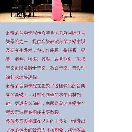
多倫多音樂學院作為加拿大最好國際性音
樂學院之一，提供音樂表演專業音樂家以
及研究生課程，包括作曲系、指揮系、聲
樂、鋼琴、弦樂、管樂、古典歌劇、現代
音樂劇以及爵士音樂、教會音樂、音樂理
論和表演等課程。
多倫多音樂學院在匯聚了各國傑出的音樂
家的基礎上，針對不同學生水平因材施
教。更設有大師班，由國際著名音樂家全
程設定課程並擔任主講教授。
多倫多音樂學院在過去的十多年中培養出
了眾多傑出的音樂人才而驕傲，我們學生